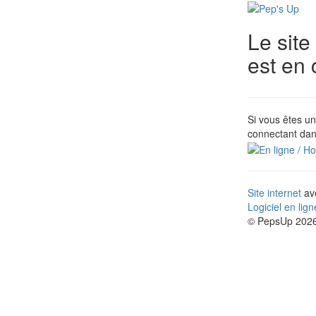
Le site
est en
Si vous êtes un
connectant dan
Site internet
ave
Logiciel en lig
© PepsUp 2026.